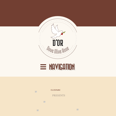
NAVIGATION
OLEGNAX
PRESENTS