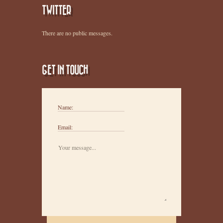
TWITTER
There are no public messages.
GET IN TOUCH
Name:
Email: