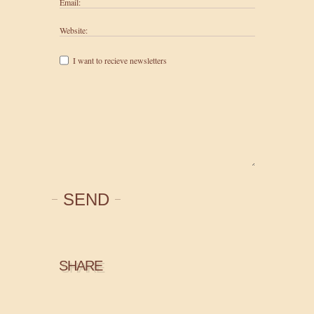
Email:
Website:
I want to recieve newsletters
SEND
SHARE