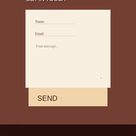
Name:
Email:
SEND