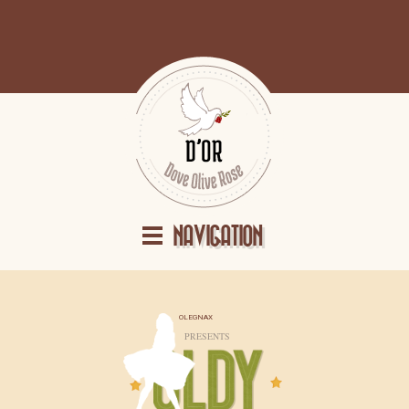
NAVIGATION
OLEGNAX
PRESENTS