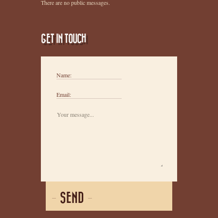
There are no public messages.
GET IN TOUCH
Name:
Email:
SEND