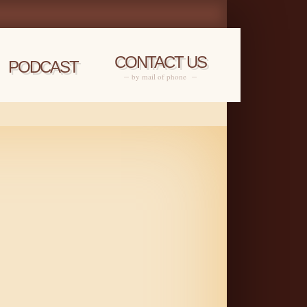
CONTACT US
PODCAST
by mail of phone