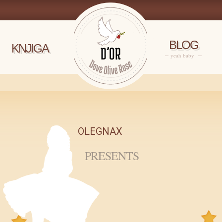
BLOG
KNJIGA
yeah baby
OLEGNAX
PRESENTS