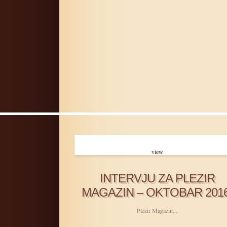
view
INTERVJU ZA PLEZIR
MAGAZIN – OKTOBAR 2016
Plezir Magazin...