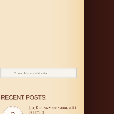
RECENT POSTS
[:sr]Kad zazvone zvona, a ti i
ja sami[:]