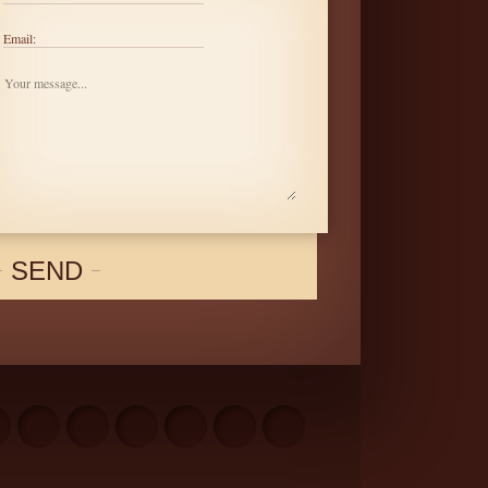
Email:
SEND