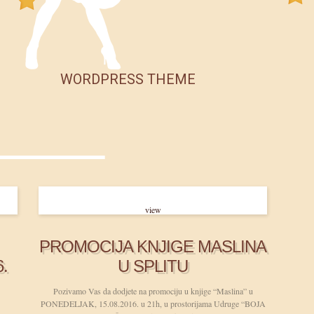
WORDPRESS THEME
view
PROMOCIJA KNJIGE MASLINA
.
U SPLITU
Pozivamo Vas da dodjete na promociju u knjige “Maslina” u
PONEDELJAK, 15.08.2016. u 21h, u prostorijama Udruge “BOJA